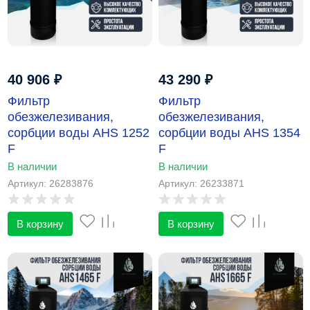
40 906
₽
43 290
₽
Фильтр
Фильтр
обезжелезивания,
обезжелезивания,
сорбции воды AHS 1252
сорбции воды AHS 1354
F
F
В наличии
В наличии
Артикул: 26283876
Артикул: 26233871
В корзину
В корзину