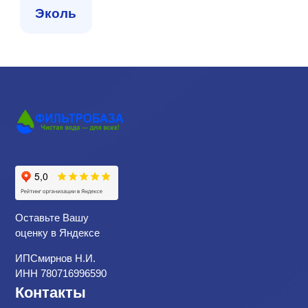
Эколь
Оставьте Вашу
оценку в Яндексе
ИПСмирнов Н.И.
ИНН 780716996590
Контакты