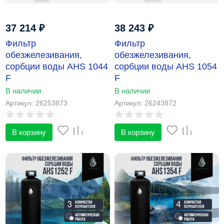
37 214
₽
38 243
₽
Фильтр
Фильтр
обезжелезивания,
обезжелезивания,
сорбции воды AHS 1044
сорбции воды AHS 1054
F
F
В наличии
В наличии
Артикул: 26253873
Артикул: 26243872
В корзину
В корзину