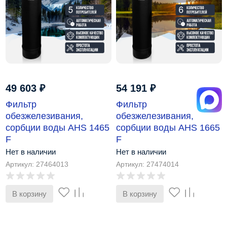
49 603
₽
54 191
₽
Фильтр
Фильтр
обезжелезивания,
обезжелезивания,
сорбции воды AHS 1465
сорбции воды AHS 1665
F
F
Нет в наличии
Нет в наличии
Артикул: 27464013
Артикул: 27474014
В корзину
В корзину