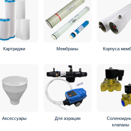
Картриджи
Мембраны
Корпуса мем
Аксессуары
Для аэрации
Соленоидн
клапаны