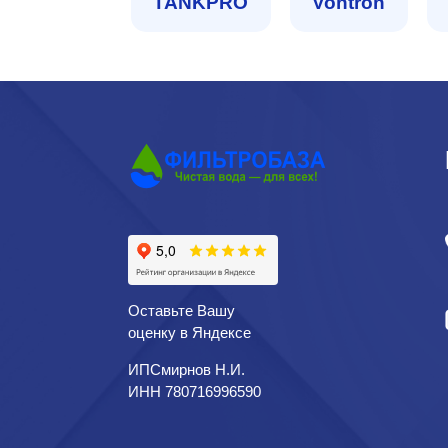
TANKPRO
Vontron
Оставьте Вашу
оценку в Яндексе
ИПСмирнов Н.И.
ИНН 780716996590