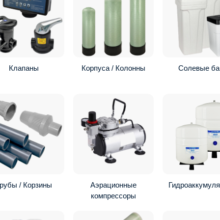
Клапаны
Корпуса / Колонны
Солевые ба
рубы / Корзины
Аэрационные
Гидроаккумул
компрессоры