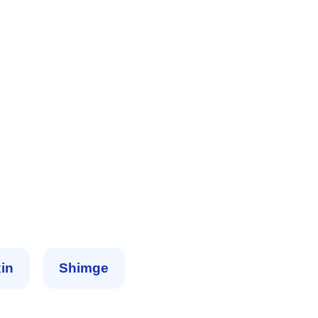
in
Shimge