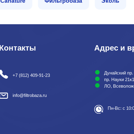
Сanature
Фильтробаза
Эколь
Контакты
Адрес и в
Дунайский пр.
+7 (812) 409-91-23
пр. Науки 21к
ЛО, Всеволожс
info@filtrobaza.ru
Пн-Вс: с 10: