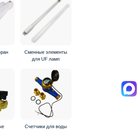
бран
Сменные элементы
для UF ламп
ые
Счетчики для воды