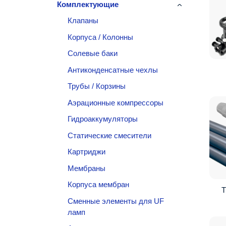
Комплектующие
Клапаны
Корпуса / Колонны
Солевые баки
Антиконденсатные чехлы
Трубы / Корзины
Аэрационные компрессоры
Гидроаккумуляторы
Статические смесители
Картриджи
Мембраны
Корпуса мембран
Т
Сменные элементы для UF
ламп