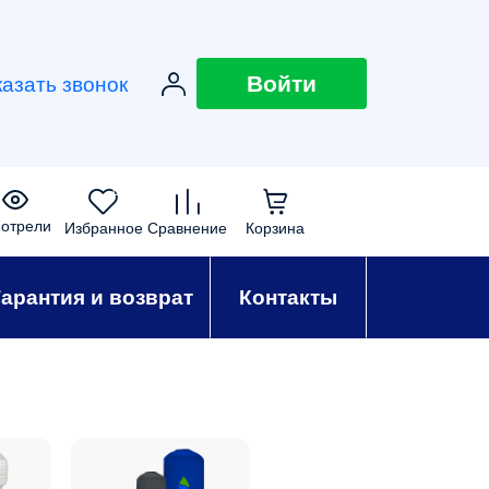
Войти
казать звонок
0
0
0
0
отрели
Избранное
Сравнение
Корзина
Гарантия и возврат
Контакты