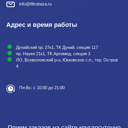
info@filtrobaza.ru
Адрес и время работы
Дунайский пр. 27к1, ТК Дунай, секция 117
пр. Науки 21к1, ТК Архимед, секция 3
ЛО, Всеволожский р-н, Юкковское с.п., тер. Остров
4
Пн-Вс: с 10:00 до 21:00
Прием заказов на сайте круглосуточно