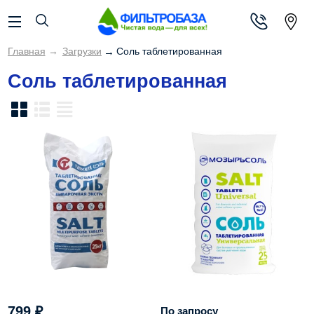
Главная
→
Загрузки
→
Соль таблетированная
Соль таблетированная
799
₽
По запросу