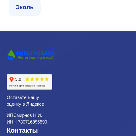
Эколь
Оставьте Вашу
оценку в Яндексе
ИПСмирнов Н.И.
ИНН 780716996590
Контакты