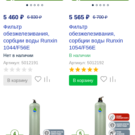
5 460
₽
5 565
₽
6 830
₽
6 700
₽
Фильтр
Фильтр
обезжелезивания,
обезжелезивания,
сорбции воды Runxin
сорбции воды Runxin
1044/F56E
1054/F56E
Нет в наличии
В наличии
Артикул: 5012191
Артикул: 5012192
В корзину
В корзину