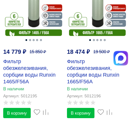
14 779
₽
18 474
₽
15 850
₽
19 500
₽
Фильтр
Фильтр
обезжелезивания,
обезжелезивания,
сорбции воды Runxin
сорбции воды Runxin
1465/F56A
1665/F56A
В наличии
В наличии
Артикул: 5012195
Артикул: 5012196
В корзину
В корзину