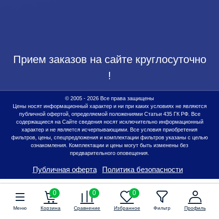
Прием заказов на сайте круглосуточно
!
© 2005 - 2026 Все права защищены
Цены носят информационный характер и ни при каких условиях не являются
публичной офертой, определяемой положениями Статьи 435 ГК РФ. Все
содержащиеся на Сайте сведения носят исключительно информационный
характер и не является исчерпывающими. Все условия приобретения
фильтров, цены, спецпредложения и комплектации фильтров указаны с целью
ознакомления. Комплектации и цены могут быть изменены без
предварительного оповещения.
Публичная оферта
Политика безопасности
0
0
0
Меню
Корзина
Сравнение
Избранное
Фильтр
Профиль