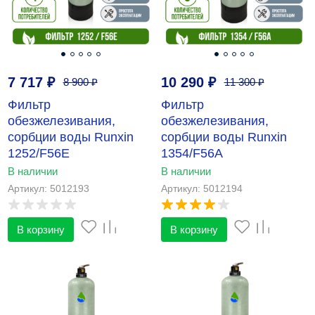
7 717
₽
10 290
₽
8 900
₽
11 300
₽
Фильтр
Фильтр
обезжелезивания,
обезжелезивания,
сорбции воды Runxin
сорбции воды Runxin
1252/F56E
1354/F56A
В наличии
В наличии
Артикул: 5012193
Артикул: 5012194
В корзину
В корзину