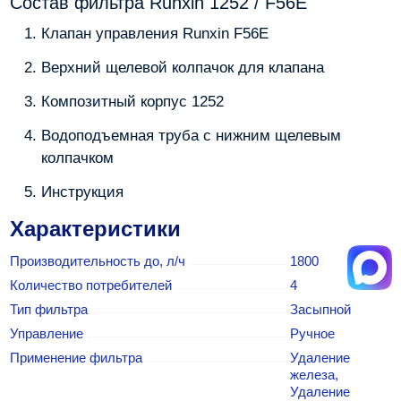
Состав фильтра Runxin 1252 / F56E
Клапан управления Runxin F56E
Верхний щелевой колпачок для клапана
Композитный корпус 1252
Водоподъемная труба с нижним щелевым
колпачком
Инструкция
Характеристики
Производительность до, л/ч
1800
Количество потребителей
4
Тип фильтра
Засыпной
Управление
Ручное
Применение фильтра
Удаление
железа,
Удаление