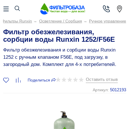
Фильтры Runxin
→
Осветление / Сорбция
→
Ручное управление
Фильтр обезжелезивания,
сорбции воды Runxin 1252/F56E
Фильтр обезжелезивания и сорбции воды Runxin
1252 c ручным клапаном F56E, под загрузку, в
загородный дом. Комплект для 4-х потребителей.
Оставить отзыв
Поделиться
5012193
Артикул: