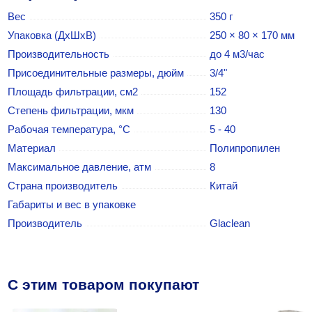
Вес
350 г
Упаковка (ДхШхВ)
250 × 80 × 170 мм
Производительность
до 4 м3/час
Присоединительные размеры, дюйм
3/4"
Площадь фильтрации, см2
152
Степень фильтрации, мкм
130
Рабочая температура, °С
5 - 40
Материал
Полипропилен
Максимальное давление, атм
8
Страна производитель
Китай
Габариты и вес в упаковке
Производитель
Glaclean
C этим товаром покупают