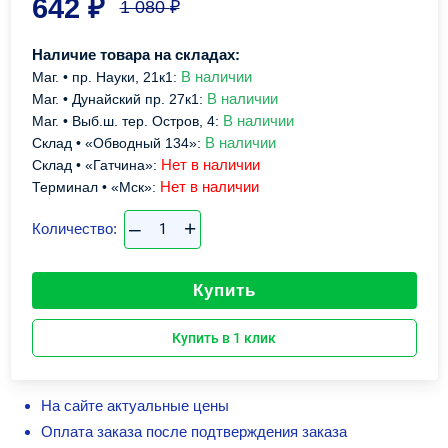
642
₽
1 080
₽
Наличие товара на складах:
В наличии
Маг. • пр. Науки, 21к1:
В наличии
Маг. • Дунайский пр. 27к1:
В наличии
Маг. • Выб.ш. тер. Остров, 4:
В наличии
Склад • «Обводный 134»:
Нет в наличии
Склад • «Гатчина»:
Нет в наличии
Терминал • «Мск»:
–
+
Количество:
Купить
Купить в 1 клик
На сайте актуальные цены
Оплата заказа после подтверждения заказа