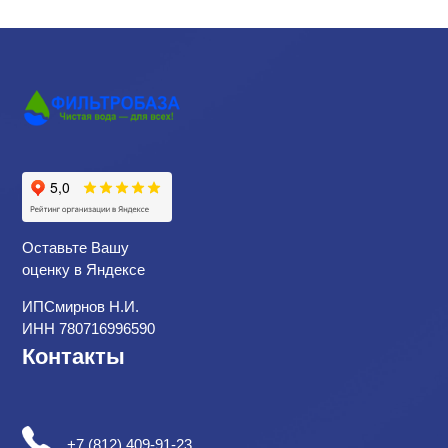
Оставьте Вашу
оценку в Яндексе
ИПСмирнов Н.И.
ИНН 780716996590
Контакты
+7 (812) 409-91-23