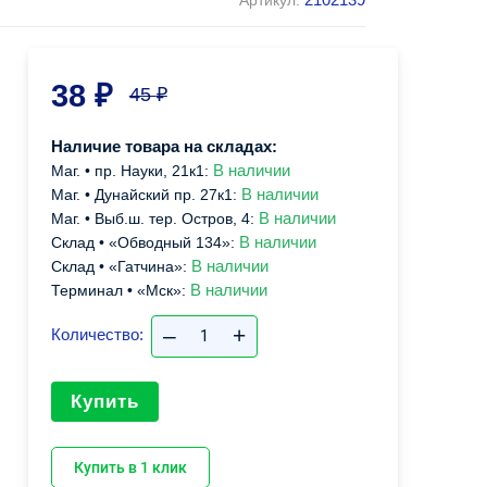
Артикул:
38
₽
45
₽
Наличие товара на складах:
В наличии
Маг. • пр. Науки, 21к1:
В наличии
Маг. • Дунайский пр. 27к1:
В наличии
Маг. • Выб.ш. тер. Остров, 4:
В наличии
Склад • «Обводный 134»:
В наличии
Склад • «Гатчина»:
В наличии
Терминал • «Мск»:
–
+
Количество:
Купить
Купить в 1 клик