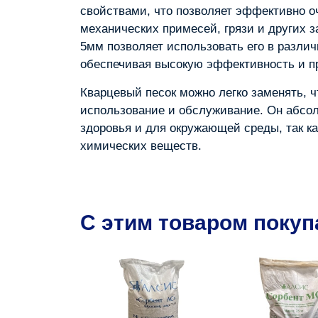
свойствами, что позволяет эффективно о
механических примесей, грязи и других за
5мм позволяет использовать его в разли
обеспечивая высокую эффективность и п
Кварцевый песок можно легко заменять, ч
использование и обслуживание. Он абсо
здоровья и для окружающей среды, так ка
химических веществ.
C этим товаром поку