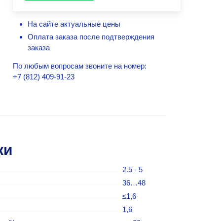
На сайте актуальные цены
Оплата заказа после подтверждения
заказа
По любым вопросам звоните на номер:
+7 (812) 409-91-23
ки
2.5 - 5
36…48
≤1,6
1,6