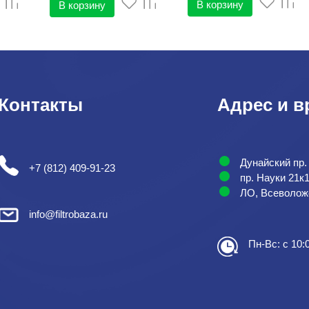
В корзину
В корзину
Контакты
Адрес и в
Дунайский пр.
+7 (812) 409-91-23
пр. Науки 21к
ЛО, Всеволожс
info@filtrobaza.ru
Пн-Вс: с 10: