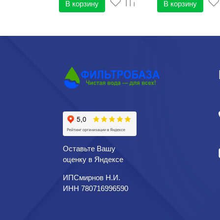
В корзину
В корзину
Оставьте Вашу
оценку в Яндексе
ИПСмирнов Н.И.
ИНН 780716996590