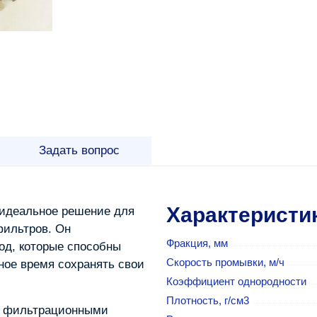
Задать вопрос
Характеристи
о идеальное решение для
фильтров. Он
Фракция, мм
од, которые способны
Скорость промывки, м/ч
ное время сохранять свои
Коэффициент однородности
Плотность, г/см3
и фильтрационными