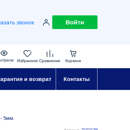
Войти
казать звонок
0
0
0
0
отрели
Избранное
Сравнение
Корзина
Гарантия и возврат
Контакты
- 5мм.
2102139