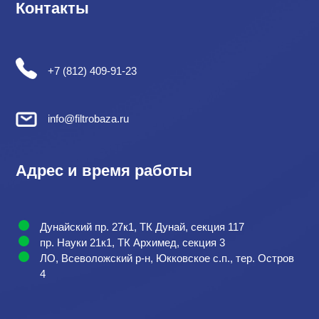
Контакты
+7 (812) 409-91-23
info@filtrobaza.ru
Адрес и время работы
Дунайский пр. 27к1, ТК Дунай, секция 117
пр. Науки 21к1, ТК Архимед, секция 3
ЛО, Всеволожский р-н, Юкковское с.п., тер. Остров
4