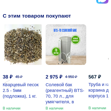
C этим товаром покупают
38
₽
2 975
₽
567
₽
45
₽
4 950
₽
‹
›
Труба и н
Кварцевый песок
Солевой бак
корзина д
2.5 - 5мм
(реагентный) BTS-
корпуса 1
(подложка), 1 кг.
70, 70 л., для
умягчителя, в
сборе
В наличии
В наличии
В наличии