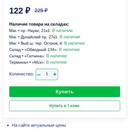
122
₽
225
₽
Наличие товара на складах:
В наличии
Маг. • пр. Науки, 21к1:
В наличии
Маг. • Дунайский пр. 27к1:
В наличии
Маг. • Выб.ш. тер. Остров, 4:
В наличии
Склад • «Обводный 134»:
В наличии
Склад • «Гатчина»:
В наличии
Терминал • «Мск»:
–
+
Количество:
Купить
Купить в 1 клик
На сайте актуальные цены