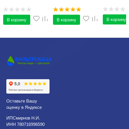
В корзину
В корзину
В корзину
Оставьте Вашу
оценку в Яндексе
ИПСмирнов Н.И.
ИНН 780716996590