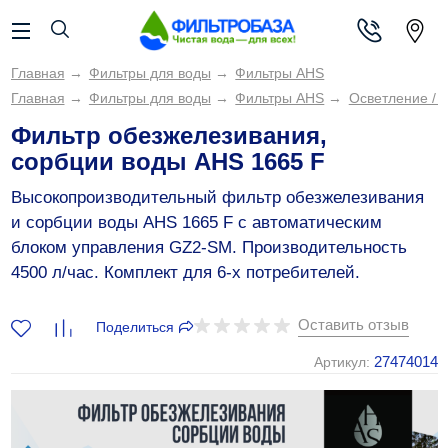
Главная
→
Фильтры для воды
→
Фильтры AHS
Главная
→
Фильтры для воды
→
Фильтры AHS
→
Осветление / 
Фильтр обезжелезивания,
сорбции воды AHS 1665 F
Высокопроизводительный фильтр обезжелезивания
и сорбции воды AHS 1665 F c автоматическим
блоком управления GZ2-SM. Производительность
4500 л/час. Комплект для 6-х потребителей.
Оставить отзыв
Поделиться
27474014
Артикул: