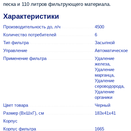
песка и 110 литров фильтрующего материала.
Характеристики
Производительность до, л/ч
4500
Количество потребителей
6
Тип фильтра
Засыпной
Управление
Автоматическое
Применение фильтра
Удаление
железа,
Удаление
марганца,
Удаление
сероводорода,
Удаление
органики
Цвет товара
Черный
Размер (ВхШхГ), см
183х41х41
Корпус
Корпус фильтра
1665