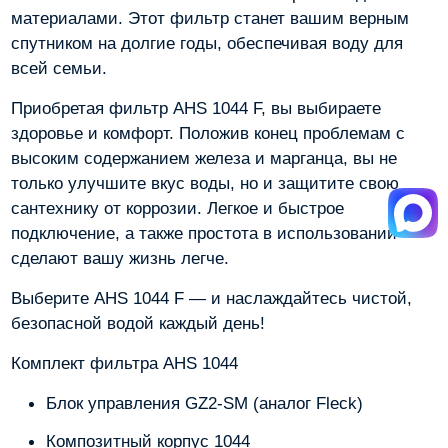
материалами. Этот фильтр станет вашим верным
спутником на долгие годы, обеспечивая воду для
всей семьи.
Приобретая фильтр AHS 1044 F, вы выбираете
здоровье и комфорт. Положив конец проблемам с
высоким содержанием железа и марганца, вы не
только улучшите вкус воды, но и защитите свою
сантехнику от коррозии. Легкое и быстрое
подключение, а также простота в использовании
сделают вашу жизнь легче.
Выберите AHS 1044 F — и наслаждайтесь чистой,
безопасной водой каждый день!
Комплект фильтра AHS 1044
Блок управления GZ2-SM (аналог Fleck)
Композитный корпус 1044