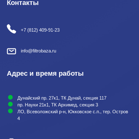
Контакты
+7 (812) 409-91-23
info@filtrobaza.ru
Адрес и время работы
Дунайский пр. 27к1, ТК Дунай, секция 117
пр. Науки 21к1, ТК Архимед, секция 3
ЛО, Всеволожский р-н, Юкковское с.п., тер. Остров
4