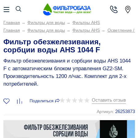
Главная
→
Фильтры для воды
→
Фильтры AHS
Главная
→
Фильтры для воды
→
Фильтры AHS
→
Осветление / 
Фильтр обезжелезивания,
сорбции воды AHS 1044 F
Фильтр обезжелезивания и сорбции воды AHS 1044
F c автоматическим блоком управления GZ2-SM.
Производительность 1200 л/час. Комплект для 2-х
потребителей.
Оставить отзыв
Поделиться
26253873
Артикул: