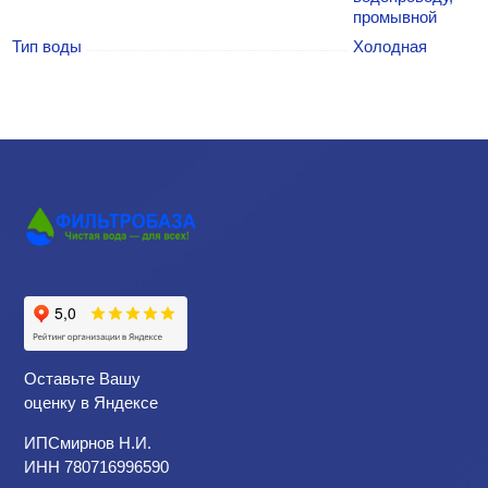
промывной
Тип воды
Холодная
Оставьте Вашу
оценку в Яндексе
ИПСмирнов Н.И.
ИНН 780716996590