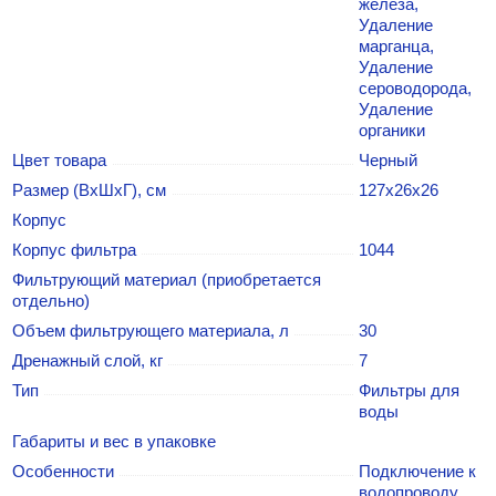
железа,
Удаление
марганца,
Удаление
сероводорода,
Удаление
органики
Цвет товара
Черный
Размер (ВхШхГ), см
127х26х26
Корпус
Корпус фильтра
1044
Фильтрующий материал (приобретается
отдельно)
Объем фильтрующего материала, л
30
Дренажный слой, кг
7
Тип
Фильтры для
воды
Габариты и вес в упаковке
Особенности
Подключение к
водопроводу,