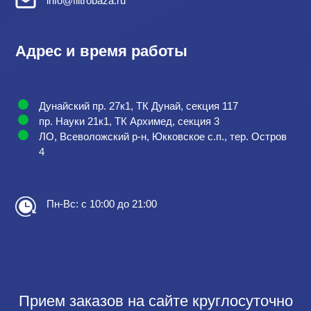
info@filtrobaza.ru
Адрес и время работы
Дунайский пр. 27к1, ТК Дунай, секция 117
пр. Науки 21к1, ТК Архимед, секция 3
ЛО, Всеволожский р-н, Юкковское с.п., тер. Остров
4
Пн-Вс: с 10:00 до 21:00
Прием заказов на сайте круглосуточно