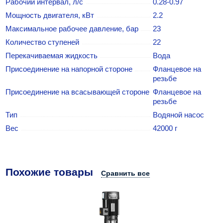
Рабочий интервал, л/с
0.28-0.97
Мощность двигателя, кВт
2.2
Максимальное рабочее давление, бар
23
Количество ступеней
22
Перекачиваемая жидкость
Вода
Присоединение на напорной стороне
Фланцевое на
резьбе
Присоединение на всасывающей стороне
Фланцевое на
резьбе
Тип
Водяной насос
Вес
42000 г
Похожие товары
Сравнить все