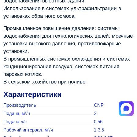
водоснабжения высотных зданий.
Использование в системах ультрафильтрации в
установках обратного осмоса.
Промышленное повышение давления: системы
водоснабжения для технологических целей, моечные
установки высокого давления, противопожарные
установки.
В промышленных системах охлаждения и системах
кондиционирования воздуха, системах питания
паровых котлов.
В сельском хозяйстве при поливе.
Характеристики
Производитель
CNP
Подача, м³/ч
2
Подача л/с
0.56
Рабочий интервал, м³/ч
1-3.5