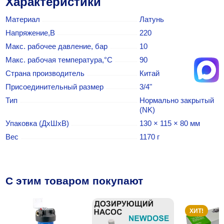
Характеристики
Материал
Латунь
Напряжение,В
220
Макс. рабочее давление, бар
10
Макс. рабочая температура,°С
90
Страна производитель
Китай
Присоединительный размер
3/4"
Тип
Нормально закрытый
(NK)
Упаковка (ДхШхВ)
130 × 115 × 80 мм
Вес
1170 г
C этим товаром покупают
ХИТ!