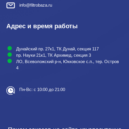
info@filtrobaza.ru
Адрес и время работы
Дунайский пр. 27к1, ТК Дунай, секция 117
пр. Науки 21к1, ТК Архимед, секция 3
ЛО, Всеволожский р-н, Юкковское с.п., тер. Остров
4
Пн-Вс: с 10:00 до 21:00