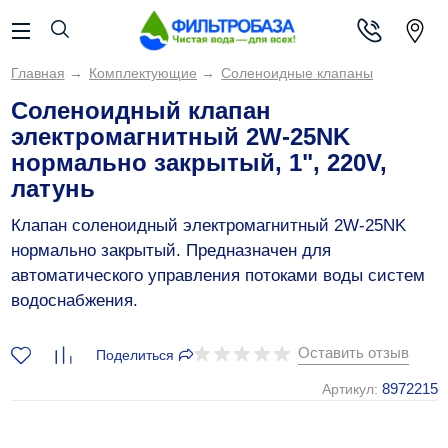
Главная
→
Комплектующие
→
Соленоидные клапаны
Соленоидный клапан
электромагнитный 2W-25NK
нормально закрытый, 1", 220V,
латунь
Клапан соленоидный электромагнитный 2W-25NK
нормально закрытый. Предназначен для
автоматического управления потоками воды систем
водоснабжения.
Оставить отзыв
Поделиться
8972215
Артикул: