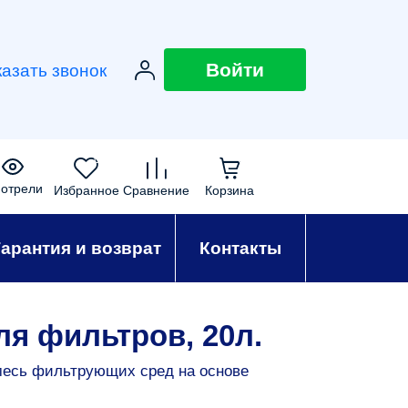
Войти
казать звонок
0
0
0
0
отрели
Избранное
Сравнение
Корзина
Гарантия и возврат
Контакты
ля фильтров, 20л.
месь фильтрующих сред на основе