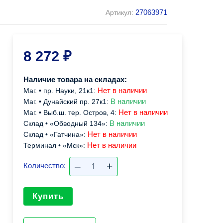
27063971
Артикул:
8 272
₽
Наличие товара на складах:
Нет в наличии
Маг. • пр. Науки, 21к1:
В наличии
Маг. • Дунайский пр. 27к1:
Нет в наличии
Маг. • Выб.ш. тер. Остров, 4:
В наличии
Склад • «Обводный 134»:
Нет в наличии
Склад • «Гатчина»:
Нет в наличии
Терминал • «Мск»:
–
+
Количество:
Купить