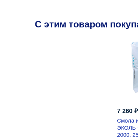
C этим товаром поку
7 260
₽
Смола 
ЭКОЛЬ 
2000, 2