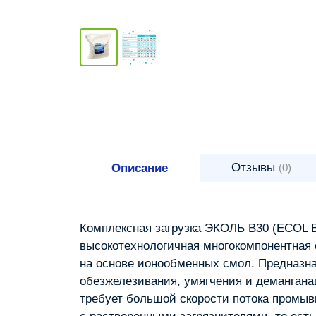
Отзывы
Описание
(0)
Комплексная загрузка ЭКОЛЬ В30 (ECOL B
высокотехнологичная многокомпонентная
на основе ионообменных смол. Предназн
обезжелезивания, умягчения и деманганац
требует большой скорости потока промыв