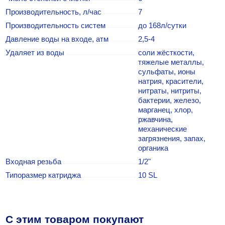
Производительность, л/час
7
Производительность систем
до 168л/сутки
Давление воды на входе, атм
2,5-4
Удаляет из воды
соли жёсткости,
тяжелые металлы,
сульфаты, ионы
натрия, красители,
нитраты, нитриты,
бактерии, железо,
марганец, хлор,
ржавчина,
механические
загрязнения, запах,
органика
Входная резьба
1/2"
Типоразмер катриджа
10 SL
C этим товаром покупают