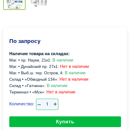
По запросу
Наличие товара на складах:
В наличии
Маг. • пр. Науки, 21к1:
Нет в наличии
Маг. • Дунайский пр. 27к1:
В наличии
Маг. • Выб.ш. тер. Остров, 4:
Нет в наличии
Склад • «Обводный 134»:
В наличии
Склад • «Гатчина»:
Нет в наличии
Терминал • «Мск»:
–
+
Количество:
Купить