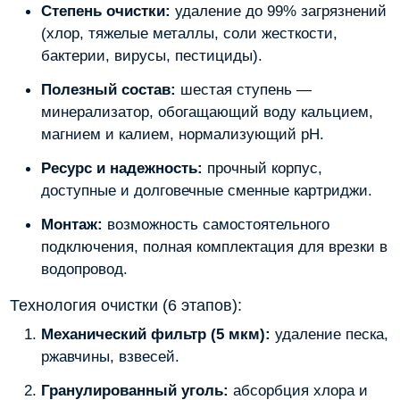
Степень очистки:
удаление до 99% загрязнений
(хлор, тяжелые металлы, соли жесткости,
бактерии, вирусы, пестициды).
Полезный состав:
шестая ступень —
минерализатор, обогащающий воду кальцием,
магнием и калием, нормализующий pH.
Ресурс и надежность:
прочный корпус,
доступные и долговечные сменные картриджи.
Монтаж:
возможность самостоятельного
подключения, полная комплектация для врезки в
водопровод.
Технология очистки (6 этапов):
Механический фильтр (5 мкм):
удаление песка,
ржавчины, взвесей.
Гранулированный уголь:
абсорбция хлора и