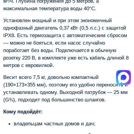
м³/ч. Глубина погружения до 5 метров, а
максимальная температура воды 40°C.
Установлен мощный и при этом экономичный
однофазный двигатель 0,37 кВт (0,5 л.с.) с защитой
IPX8. Есть термозащита с автоматическим сбросом
— можно не бояться, если насос случайно
поработает без воды. Подключается в обычную
розетку 220 В, в комплекте уже есть кабель длиной 8
метров с евровилкой.
Весит всего 7,5 кг, довольно компактный
(190×173×355 мм), поэтому его удобно переносить и
устанавливать одному. Выходной патрубок — 25 мм
(G¾), подходит под большинство шлангов.
Кому подойдёт:
владельцам частных домов и дач;