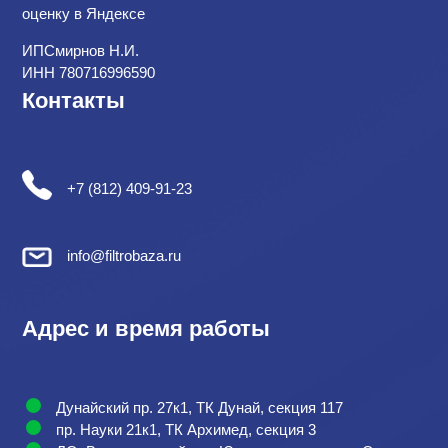
оценку в Яндексе
ИПСмирнов Н.И.
ИНН 780716996590
Контакты
+7 (812) 409-91-23
info@filtrobaza.ru
Адрес и время работы
Дунайский пр. 27к1, ТК Дунай, секция 117
пр. Науки 21к1, ТК Архимед, секция 3