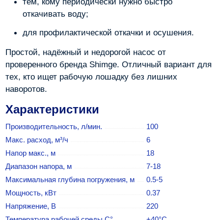
тем, кому периодически нужно быстро
откачивать воду;
для профилактической откачки и осушения.
Простой, надёжный и недорогой насос от
проверенного бренда Shimge. Отличный вариант для
тех, кто ищет рабочую лошадку без лишних
наворотов.
Характеристики
Производительность, л/мин.
100
Макс. расход, м³/ч
6
Напор макс., м
18
Диапазон напора, м
7-18
Максимальная глубина погружения, м
0.5-5
Мощность, кВт
0.37
Напряжение, В
220
Температура рабочей среды С°
+40°С