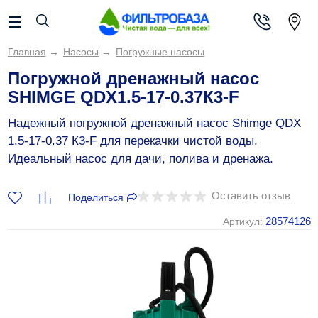
Главная
→
Насосы
→
Погружные насосы
Погружной дренажный насос
SHIMGE QDX1.5-17-0.37К3-F
Надежный погружной дренажный насос Shimge QDX
1.5-17-0.37 К3-F для перекачки чистой воды.
Идеальный насос для дачи, полива и дренажа.
Оставить отзыв
Поделиться
28574126
Артикул: