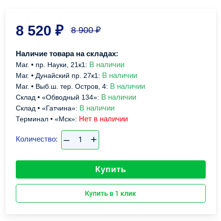
8 520
₽
8 900
₽
Наличие товара на складах:
В наличии
Маг. • пр. Науки, 21к1:
В наличии
Маг. • Дунайский пр. 27к1:
В наличии
Маг. • Выб.ш. тер. Остров, 4:
В наличии
Склад • «Обводный 134»:
В наличии
Склад • «Гатчина»:
Нет в наличии
Терминал • «Мск»:
–
+
Количество:
Купить
Купить в 1 клик