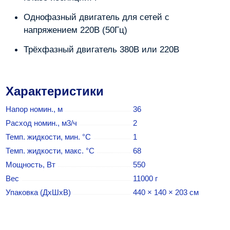
Однофазный двигатель для сетей с
напряжением 220В (50Гц)
Трёхфазный двигатель 380В или 220В
Характеристики
Напор номин., м
36
Расход номин., м3/ч
2
Темп. жидкости, мин. °C
1
Темп. жидкости, макс. °C
68
Мощность, Вт
550
Вес
11000 г
Упаковка (ДхШхВ)
440 × 140 × 203 см