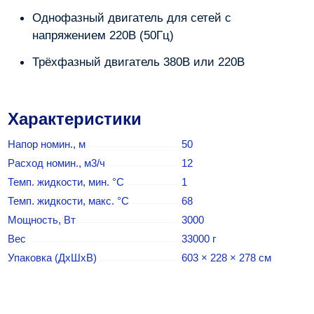
Однофазный двигатель для сетей с
напряжением 220В (50Гц)
Трёхфазный двигатель 380В или 220В
Характеристики
Напор номин., м
50
Расход номин., м3/ч
12
Темп. жидкости, мин. °C
1
Темп. жидкости, макс. °C
68
Мощность, Вт
3000
Вес
33000 г
Упаковка (ДхШхВ)
603 × 228 × 278 см