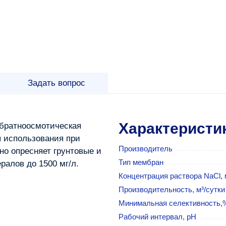
Задать вопрос
Характеристи
обратноосмотическая
 использования при
Производитель
о опресняет грунтовые и
Тип мембран
алов до 1500 мг/л.
Концентрация раствора NaCl, 
Производительность, м³/сутки
Минимальная селективность,
Рабочий интервал, pH