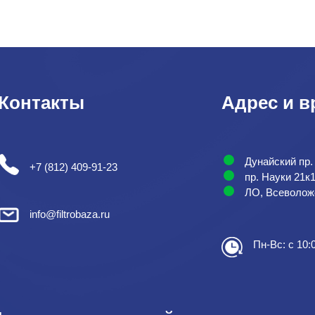
Контакты
Адрес и в
Дунайский пр.
+7 (812) 409-91-23
пр. Науки 21к
ЛО, Всеволожс
info@filtrobaza.ru
Пн-Вс: с 10: