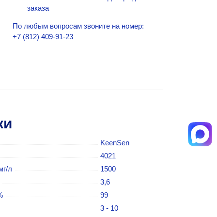
заказа
По любым вопросам звоните на номер:
+7 (812) 409-91-23
ки
KeenSen
4021
мг/л
1500
3,6
%
99
3 - 10