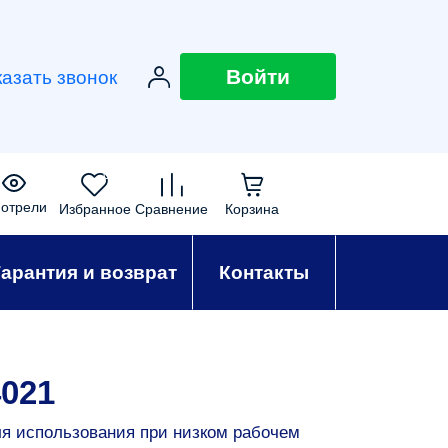
Войти
казать звонок
0
0
0
0
отрели
Избранное
Сравнение
Корзина
Гарантия и возврат
Контакты
021
ля использования при низком рабочем