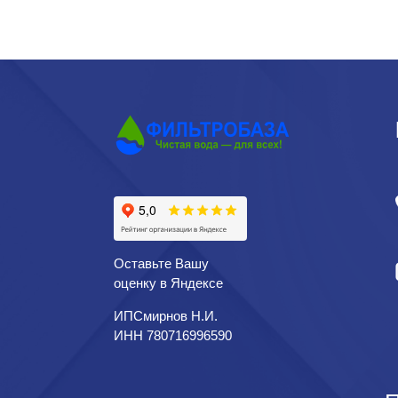
Оставьте Вашу
оценку в Яндексе
ИПСмирнов Н.И.
ИНН 780716996590