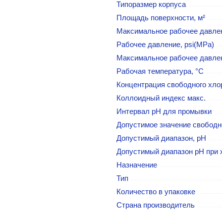
Типоразмер корпуса
Площадь поверхности, м²
Максимальное рабочее давлен
Рабочее давление, psi(MPa)
Максимальное рабочее давлен
Рабочая температура, °C
Концентрация свободного хлор
Коллоидный индекс макс.
Интервал pH для промывки
Допустимое значение свободно
Допустимый диапазон, рН
Допустимый диапазон рН при 
Назначение
Тип
Количество в упаковке
Страна производитель