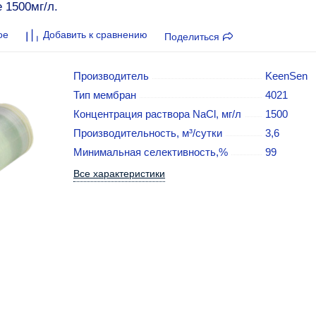
 1500мг/л.
ое
Добавить к сравнению
Поделиться
Производитель
KeenSen
Тип мембран
4021
Концентрация раствора NaCl, мг/л
1500
Производительность, м³/сутки
3,6
Минимальная селективность,%
99
Все характеристики