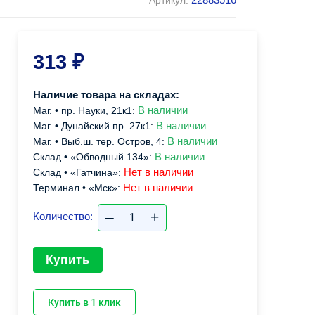
Артикул:
313
₽
Наличие товара на складах:
В наличии
Маг. • пр. Науки, 21к1:
В наличии
Маг. • Дунайский пр. 27к1:
В наличии
Маг. • Выб.ш. тер. Остров, 4:
В наличии
Склад • «Обводный 134»:
Нет в наличии
Склад • «Гатчина»:
Нет в наличии
Терминал • «Мск»:
–
+
Количество:
Купить
Купить в 1 клик