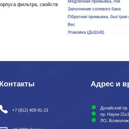
Медленная промывка, л/м
корпуса фильтра, свойств
Заполнение солевого бака
Обратная промывка, быстрая
Вес
Упаковка (ДхШхВ)
Контакты
Адрес и в
Дунайский пр.
+7 (812) 409-91-23
пр. Науки 21к
ЛО, Всеволожс