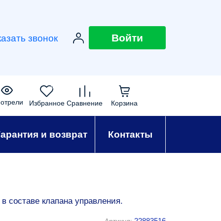
Войти
казать звонок
0
0
0
0
отрели
Избранное
Сравнение
Корзина
Гарантия и возврат
Контакты
 в составе клапана управления.
22883516