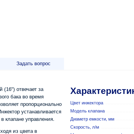
Задать вопрос
Характеристи
 (16") отвечает за
вого бака во время
Цвет инжектора
озволяет пропорционально
Модель клапана
Инжектор устанавливается
 в клапане управления.
Диаметр емкости, мм
Скорость, л/м
ходя из цвета в