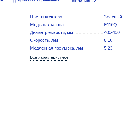
Поделиться
Цвет инжектора
Зеленый
Модель клапана
F116Q
Диаметр емкости, мм
400-450
Скорость, л/м
8,10
Медленная промывка, л/м
5,23
Все характеристики